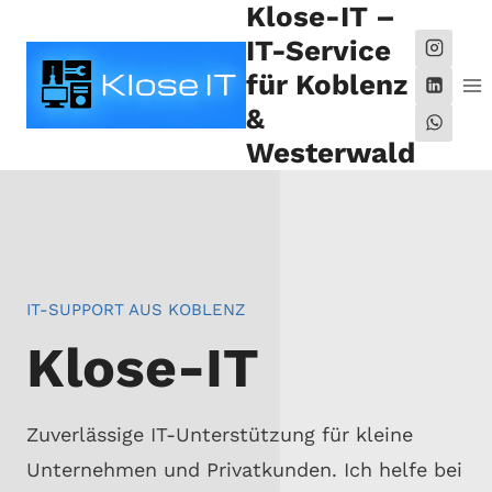
Klose-IT –
Zum
Inhalt
IT-Service
springen
für Koblenz
&
Westerwald
IT-SUPPORT AUS KOBLENZ
Klose-IT
Zuverlässige IT-Unterstützung für kleine
Unternehmen und Privatkunden. Ich helfe bei